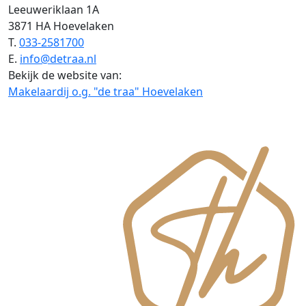
Leeuweriklaan 1A
3871 HA Hoevelaken
T.
033-2581700
E.
info@detraa.nl
Bekijk de website van:
Makelaardij o.g. "de traa" Hoevelaken